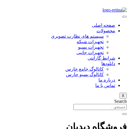
صفحه اصلی
محصولات
سیستم های نظارت تصویری
تجهیزات شبکه
تجهیزات پسیو
تجهیزات جانبی
شرایط گارانتی
دانلود‌ها
کاتالوگ جامع حارس
کاتالوگ پسیو حارس
درباره ما
تماس با ما
X
Search
فروشگاه دیدبان