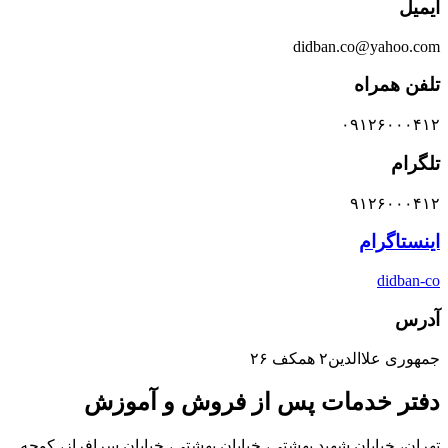
ایمیل
didban.co@yahoo.com
تلفن همراه
۰۹۱۲۶۰۰۰۴۱۲
تلگرام
۹۱۲۶۰۰۰۴۱۲
اینستاگرام
didban-co
آدرس
جمهوری علاالدین۲ همکف ۲۶
دفتر خدمات پس از فروش و آموزش
تهران، خیابان شهید بهشتی، خیابان بهشتی، خیابان سرافراز، کوچه