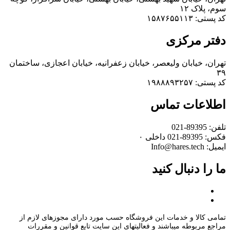
سوم، پلاک ۱۲
کد پستی: ۱۵۸۷۶۵۵۱۱۳
دفتر مرکزی
تهران، خیابان ولیعصر، خیابان زعفرانیه، خیابان اعجازی، ساختمان
۳۹
کد پستی: ۱۹۸۸۸۹۳۲۵۷
اطلاعات تماس
تلفن: 89395-021
فکس: 89395-021 داخلی ۰
ایمیل: Info@hares.tech
ما را دنبال کنید
تمامی کالا و خدمات این فروشگاه حسب مورد دارای مجوزهای لازم از
مراجع مربوطه میباشند و فعالیتهای این سایت تابع قوانین و مقررات