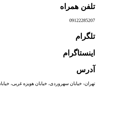
تلفن همراه
09122285207
تلگرام
اینستاگرام
آدرس
تهران- خیابان سهروردی، خیابان هویزه غربی، خیابان یوسفی