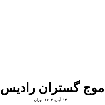
موج گستران رادیس
۱۴ آبان, ۱۴۰۴
تهران