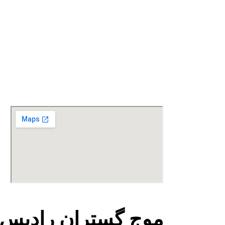
موج گستران رادیس