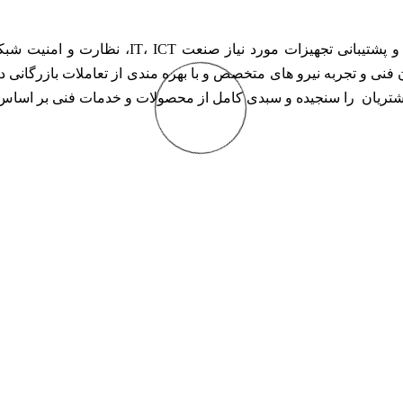
شرکت موج گستران رادیس با هدف تامین، توزیع و پ
ن فنی و تجربه نیرو های متخصص و با بهره مندی از تعاملات بازرگانی دف
مشتریان را سنجیده و سبدی کامل از محصولات و خدمات فنی بر اساس لب