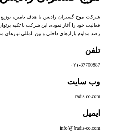
فعالیت خود را آغاز نموده، این شرکت با تکیه برتوا
رصد مداوم بازارهای داخلی و بین المللی نیازهای 
تلفن
۰۲۱-87700887
وب سایت
radis-co.com
ایمیل
info[@]radis-co.com