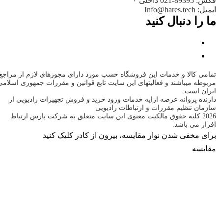
فکس: 89395-021 داخلی ۰
ایمیل: Info@hares.tech
ما را دنبال کنید
تمامی کالا و خدمات این فروشگاه حسب مورد دارای مجوزهای لازم از مراجع
مربوطه میباشند و فعالیتهای این سایت تابع قوانین و مقررات جمهوری اسلامی
ایران است.
دارنده پروانه عرضه ارایه خدمات ورود خرید و فروش تجهیزات رادیویی از
سازمان تنظیم مقررات و ارتباطات رادیویی
2026 کلیه حقوق مالکیت معنوی این سایت متعلق به شرکت پارس ارتباط
افزار می باشد.
برای مخفی شدن نوار مقایسه، بیرون از کادر کلیک کنید
مقایسه