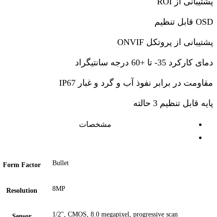
پشتیبانی از ROI
OSD قابل تنظیم
پشتیبانی از پروتکل ONVIF
دمای کارکرد 35- تا +60 درجه سانتیگراد
مقاومت در برابر نفوذ آب و گرد و غبار IP67
پایه قابل تنظیم 3 حالته
مشخصات
Bullet
Form Factor
8MP
Resolution
1/2", CMOS, 8.0 megapixel, progressive scan
Sensor