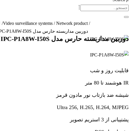
/
Video surveillance systems
/
Network product
/
دوربین مداربسته حارس مدل IPC-P1A8W-I50S
دوربین مداربسته حارس مدل IPC-P1A8W-I50S
قابلیت روز و شب
IR هوشمند تا 80 متر
شیشه ضد بازتاب نور مادون قرمز
Ultra 256, H.265, H.264, MJPEG
پشتیبانی از 3 استریم تصویر