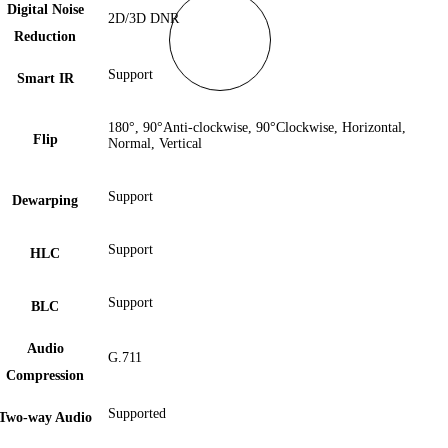
Digital Noise
2D/3D DNR
Reduction
Support
Smart IR
180°, 90°Anti-clockwise, 90°Clockwise, Horizontal,
Flip
Normal, Vertical
Support
Dewarping
Support
HLC
Support
BLC
Audio
G.711
Compression
Supported
Two-way Audio