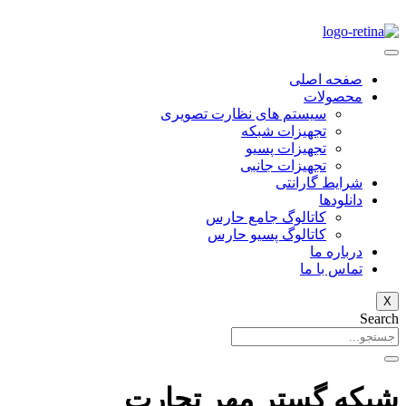
صفحه اصلی
محصولات
سیستم های نظارت تصویری
تجهیزات شبکه
تجهیزات پسیو
تجهیزات جانبی
شرایط گارانتی
دانلود‌ها
کاتالوگ جامع حارس
کاتالوگ پسیو حارس
درباره ما
تماس با ما
X
Search
شبکه گستر مهر تجارت