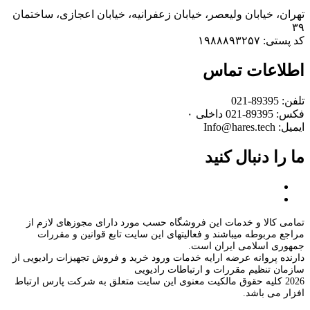
تهران، خیابان ولیعصر، خیابان زعفرانیه، خیابان اعجازی، ساختمان
۳۹
کد پستی: ۱۹۸۸۸۹۳۲۵۷
اطلاعات تماس
تلفن: 89395-021
فکس: 89395-021 داخلی ۰
ایمیل: Info@hares.tech
ما را دنبال کنید
تمامی کالا و خدمات این فروشگاه حسب مورد دارای مجوزهای لازم از
مراجع مربوطه میباشند و فعالیتهای این سایت تابع قوانین و مقررات
جمهوری اسلامی ایران است.
دارنده پروانه عرضه ارایه خدمات ورود خرید و فروش تجهیزات رادیویی از
سازمان تنظیم مقررات و ارتباطات رادیویی
2026 کلیه حقوق مالکیت معنوی این سایت متعلق به شرکت پارس ارتباط
افزار می باشد.