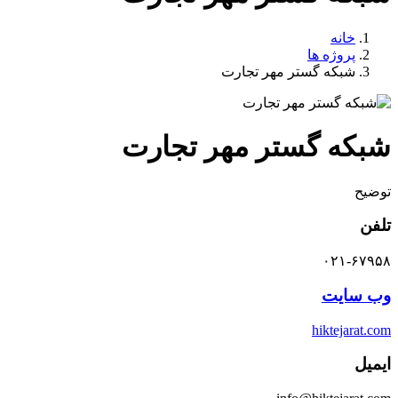
خانه
پروژه ها
شبکه گستر مهر تجارت
شبکه گستر مهر تجارت
توضیح
تلفن
۰۲۱-۶۷۹۵۸
وب سایت
hiktejarat.com
ایمیل