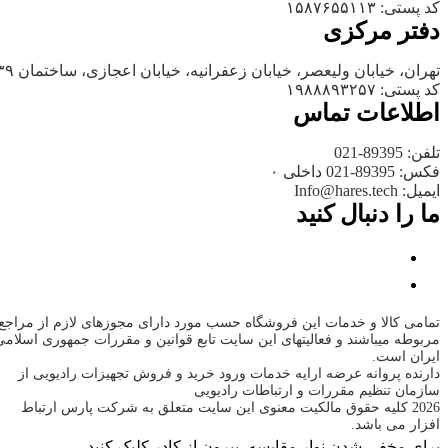
کد پستی: ۱۵۸۷۶۵۵۱۱۳
دفتر مرکزی
تهران، خیابان ولیعصر، خیابان زعفرانیه، خیابان اعجازی، ساختمان ۳۹
کد پستی: ۱۹۸۸۸۹۳۲۵۷
اطلاعات تماس
تلفن: 89395-021
فکس: 89395-021 داخلی ۰
ایمیل: Info@hares.tech
ما را دنبال کنید
تمامی کالا و خدمات این فروشگاه حسب مورد دارای مجوزهای لازم از مراجع
مربوطه میباشند و فعالیتهای این سایت تابع قوانین و مقررات جمهوری اسلامی
ایران است.
دارنده پروانه عرضه ارایه خدمات ورود خرید و فروش تجهیزات رادیویی از
سازمان تنظیم مقررات و ارتباطات رادیویی
2026 کلیه حقوق مالکیت معنوی این سایت متعلق به شرکت پارس ارتباط
افزار می باشد.
برای مخفی شدن نوار مقایسه، بیرون از کادر کلیک کنید