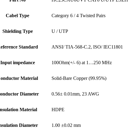
Cabel Type
Category 6 / 4 Twisted Pairs
Shielding Type
U / UTP
eference Standard
ANSI/ TIA-568-C.2, ISO/ IEC11801
Input impedance
100Ohm(+/- 6) at 1…250 MHz
onductor Material
Solid-Bare Copper (99.95%)
onductor Diameter
0.56± 0.01mm, 23 AWG
nsulation Material
HDPE
nsulation Diameter
1.00 ±0.02 mm