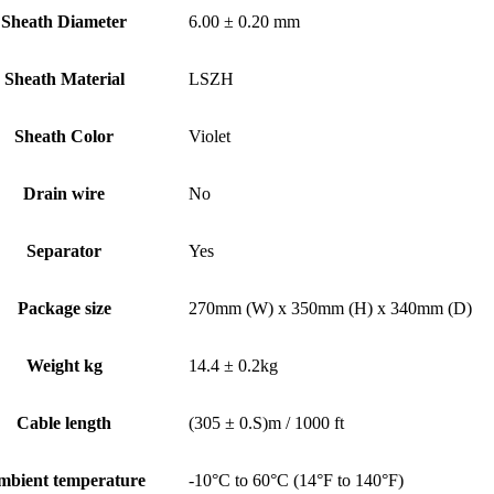
Sheath Diameter
6.00 ± 0.20 mm
Sheath Material
LSZH
Sheath Color
Violet
Drain wire
No
Separator
Yes
Package size
270mm (W) x 350mm (H) x 340mm (D)
Weight kg
14.4 ± 0.2kg
Cable length
(305 ± 0.S)m / 1000 ft
bient temperature
-10°C to 60°C (14°F to 140°F)