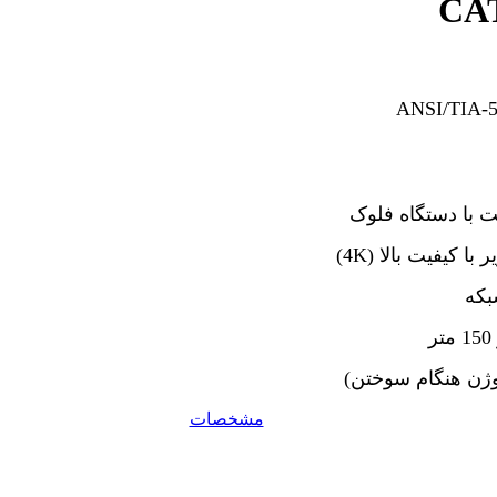
CAT
 مطابق با استاندارد‌های ANSI/TIA-568-C.2
بت با دستگاه فلوک
 کیفیت بالا (4K)
بکه
مشخصات