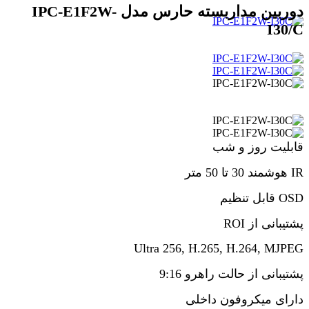
دوربین مداربسته حارس مدل IPC-E1F2W-
I30/C
قابلیت روز و شب
IR هوشمند 30 تا 50 متر
OSD قابل تنظیم
پشتیبانی از ROI
Ultra 256, H.265, H.264, MJPEG
پشتیبانی از حالت راهرو 9:16
دارای میکروفون داخلی