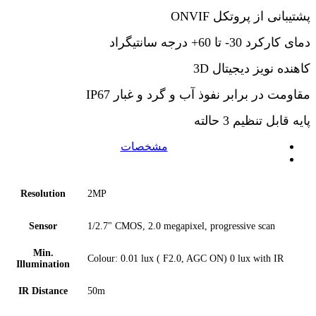
پشتیبانی از پروتکل ONVIF
دمای کارکرد 30- تا 60+ درجه سانتیگراد
کاهنده نویز دیجیتال 3D
مقاومت در برابر نفوذ آب و گرد و غبار IP67
پایه قابل تنظیم 3 حالته
مشخصات
Resolution
2MP
Sensor
1/2.7" CMOS, 2.0 megapixel, progressive scan
Min.
Colour: 0.01 lux ( F2.0, AGC ON) 0 lux with IR
Illumination
IR Distance
50m