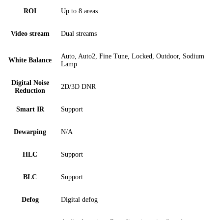
ROI
Up to 8 areas
Video stream
Dual streams
Auto, Auto2, Fine Tune, Locked, Outdoor, Sodium
White Balance
Lamp
Digital Noise
2D/3D DNR
Reduction
Smart IR
Support
Dewarping
N/A
HLC
Support
BLC
Support
Defog
Digital defog