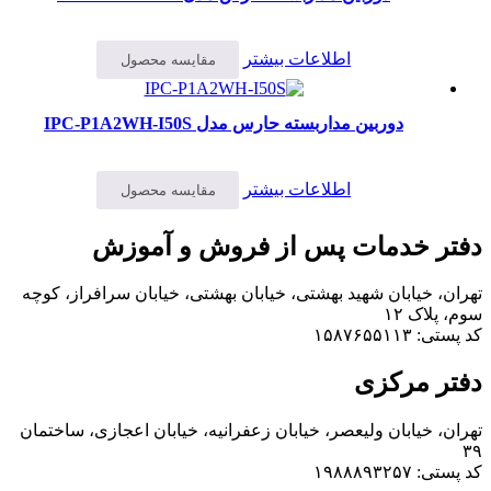
اطلاعات بیشتر
مقایسه محصول
دوربین مداربسته حارس مدل IPC-P1A2WH-I50S
اطلاعات بیشتر
مقایسه محصول
دفتر خدمات پس از فروش و آموزش
تهران، خیابان شهید بهشتی، خیابان بهشتی، خیابان سرافراز، کوچه
سوم، پلاک ۱۲
کد پستی: ۱۵۸۷۶۵۵۱۱۳
دفتر مرکزی
تهران، خیابان ولیعصر، خیابان زعفرانیه، خیابان اعجازی، ساختمان
۳۹
کد پستی: ۱۹۸۸۸۹۳۲۵۷