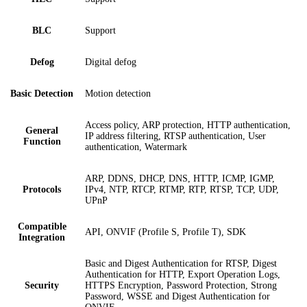
BLC
Support
Defog
Digital defog
Basic Detection
Motion detection
Access policy, ARP protection, HTTP authentication,
General
IP address filtering, RTSP authentication, User
Function
authentication, Watermark
ARP, DDNS, DHCP, DNS, HTTP, ICMP, IGMP,
Protocols
IPv4, NTP, RTCP, RTMP, RTP, RTSP, TCP, UDP,
UPnP
Compatible
API, ONVIF (Profile S, Profile T), SDK
Integration
Basic and Digest Authentication for RTSP, Digest
Authentication for HTTP, Export Operation Logs,
Security
HTTPS Encryption, Password Protection, Strong
Password, WSSE and Digest Authentication for