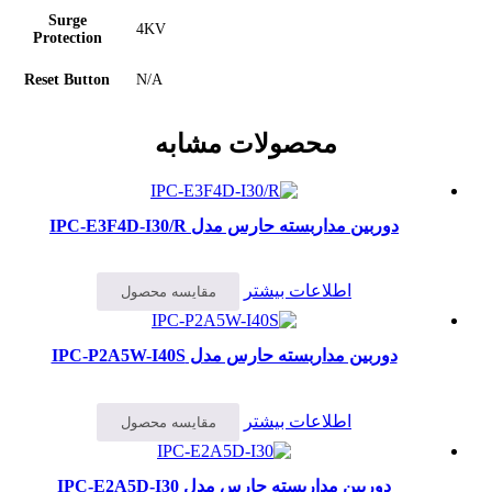
Surge
4KV
Protection
Reset Button
N/A
محصولات مشابه
دوربین مداربسته حارس مدل IPC-E3F4D-I30/R
اطلاعات بیشتر
مقایسه محصول
دوربین مداربسته حارس مدل IPC-P2A5W-I40S
اطلاعات بیشتر
مقایسه محصول
دوربین مداربسته حارس مدل IPC-E2A5D-I30