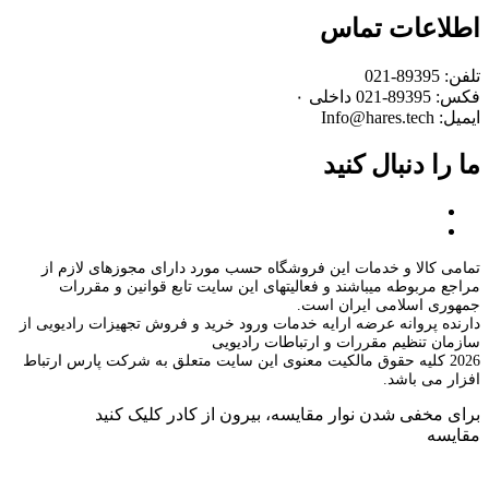
اطلاعات تماس
تلفن: 89395-021
فکس: 89395-021 داخلی ۰
ایمیل: Info@hares.tech
ما را دنبال کنید
تمامی کالا و خدمات این فروشگاه حسب مورد دارای مجوزهای لازم از
مراجع مربوطه میباشند و فعالیتهای این سایت تابع قوانین و مقررات
جمهوری اسلامی ایران است.
دارنده پروانه عرضه ارایه خدمات ورود خرید و فروش تجهیزات رادیویی از
سازمان تنظیم مقررات و ارتباطات رادیویی
2026 کلیه حقوق مالکیت معنوی این سایت متعلق به شرکت پارس ارتباط
افزار می باشد.
برای مخفی شدن نوار مقایسه، بیرون از کادر کلیک کنید
مقایسه