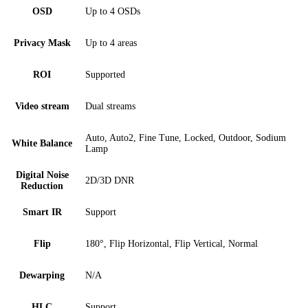
OSD
Up to 4 OSDs
Privacy Mask
Up to 4 areas
ROI
Supported
Video stream
Dual streams
Auto, Auto2, Fine Tune, Locked, Outdoor, Sodium
White Balance
Lamp
Digital Noise
2D/3D DNR
Reduction
Smart IR
Support
Flip
180°, Flip Horizontal, Flip Vertical, Normal
Dewarping
N/A
HLC
Support