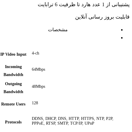
پشتیبانی از 1 عدد هارد تا ظرفیت 6 ترابایت
قابلیت بروز رسانی آنلاین
مشخصات
4-ch
IP Video Input
Incoming
64Mbps
Bandwidth
Outgoing
48Mbps
Bandwidth
128
Remote Users
DDNS, DHCP, DNS, HTTP, HTTPS, NTP, P2P,
Protocols
PPPoE, RTSP, SMTP, TCP/IP, UPnP