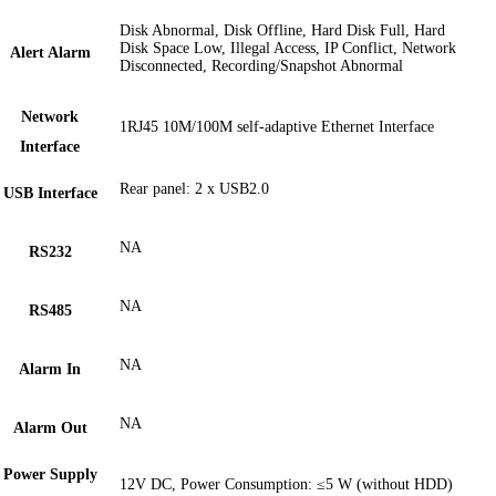
Disk Abnormal, Disk Offline, Hard Disk Full, Hard
Disk Space Low, Illegal Access, IP Conflict, Network
Alert Alarm
Disconnected, Recording/Snapshot Abnormal
Network
1RJ45 10M/100M self-adaptive Ethernet Interface
Interface
Rear panel: 2 x USB2.0
USB Interface
NA
RS232
NA
RS485
NA
Alarm In
NA
Alarm Out
Power Supply
12V DC, Power Consumption: ≤5 W (without HDD)