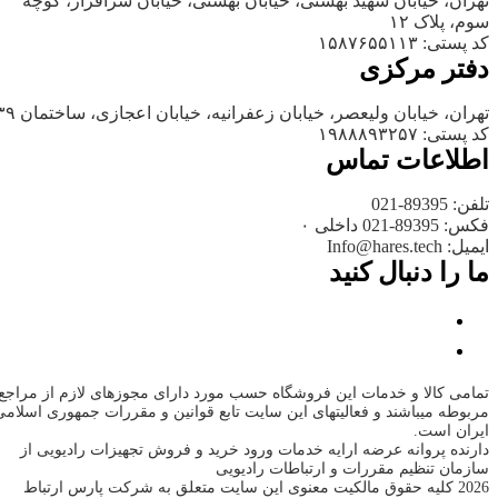
تهران، خیابان شهید بهشتی، خیابان بهشتی، خیابان سرافراز، کوچه
سوم، پلاک ۱۲
کد پستی: ۱۵۸۷۶۵۵۱۱۳
دفتر مرکزی
تهران، خیابان ولیعصر، خیابان زعفرانیه، خیابان اعجازی، ساختمان ۳۹
کد پستی: ۱۹۸۸۸۹۳۲۵۷
اطلاعات تماس
تلفن: 89395-021
فکس: 89395-021 داخلی ۰
ایمیل: Info@hares.tech
ما را دنبال کنید
تمامی کالا و خدمات این فروشگاه حسب مورد دارای مجوزهای لازم از مراجع
مربوطه میباشند و فعالیتهای این سایت تابع قوانین و مقررات جمهوری اسلامی
ایران است.
دارنده پروانه عرضه ارایه خدمات ورود خرید و فروش تجهیزات رادیویی از
سازمان تنظیم مقررات و ارتباطات رادیویی
2026 کلیه حقوق مالکیت معنوی این سایت متعلق به شرکت پارس ارتباط