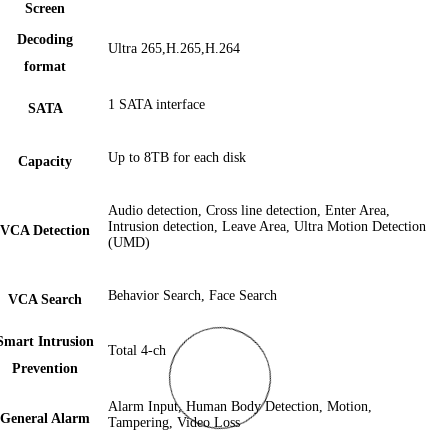
Screen
Decoding
Ultra 265,H.265,H.264
format
1 SATA interface
SATA
Up to 8TB for each disk
Capacity
Audio detection, Cross line detection, Enter Area,
Intrusion detection, Leave Area, Ultra Motion Detection
VCA Detection
(UMD)
Behavior Search, Face Search
VCA Search
Smart Intrusion
Total 4-ch
Prevention
Alarm Input, Human Body Detection, Motion,
General Alarm
Tampering, Video Loss